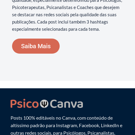
qualidade, especialmente desenvolvido para Psicólogos,
Psicoterapeutas, Psicanalistas e Coaches que desejem
se destacar nas redes sociais pela qualidade das suas
publicações. Cada post inclui também 3 hashtags
especialmente selecionadas para cada tema.
Saiba Mais
Posts 100% editáveis no Canva, com conteúdo de
altíssimo padrão para Instagram, Facebook, LinkedIn e
outras redes sociais, para Psicólogos, Psicanalistas,