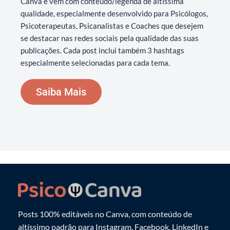
Canva e vêm com conteúdo/legenda de altíssima
qualidade, especialmente desenvolvido para Psicólogos,
Psicoterapeutas, Psicanalistas e Coaches que desejem
se destacar nas redes sociais pela qualidade das suas
publicações. Cada post inclui também 3 hashtags
especialmente selecionadas para cada tema.
Saiba Mais
Posts 100% editáveis no Canva, com conteúdo de
altíssimo padrão para Instagram, Facebook, LinkedIn e