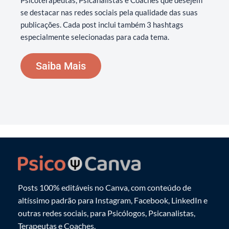
Psicoterapeutas, Psicanalistas e Coaches que desejem
se destacar nas redes sociais pela qualidade das suas
publicações. Cada post inclui também 3 hashtags
especialmente selecionadas para cada tema.
Saiba Mais
Posts 100% editáveis no Canva, com conteúdo de
altíssimo padrão para Instagram, Facebook, LinkedIn e
outras redes sociais, para Psicólogos, Psicanalistas,
Terapeutas e Coaches.